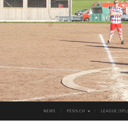
NEWS
PESIS.CH
LEAGUE (SPL