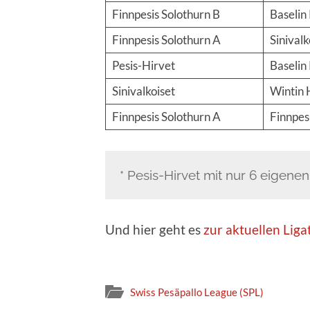
Finnpesis Solothurn B
Baselin
Finnpesis Solothurn A
Sinivalk
Pesis-Hirvet
Baselin
Sinivalkoiset
Wintin 
Finnpesis Solothurn A
Finnpes
* Pesis-Hirvet mit nur 6 eigenen
Und hier geht es
zur aktuellen Liga
Swiss Pesäpallo League (SPL)