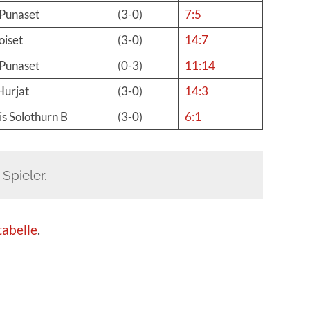
 Punaset
(3-0)
7:5
oiset
(3-0)
14:7
 Punaset
(0-3)
11:14
Hurjat
(3-0)
14:3
is Solothurn B
(3-0)
6:1
 Spieler.
tabelle
.