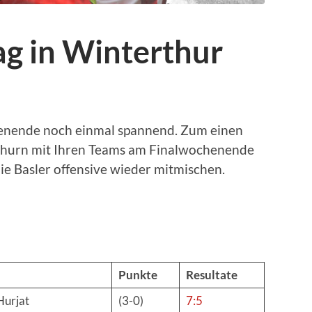
ag in Winterthur
henende noch einmal spannend. Zum einen
thurn mit Ihren Teams am Finalwochenende
die Basler offensive wieder mitmischen.
Punkte
Resultate
Hurjat
(3-0)
7:5