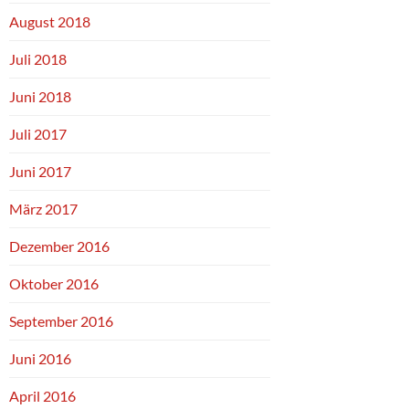
August 2018
Juli 2018
Juni 2018
Juli 2017
Juni 2017
März 2017
Dezember 2016
Oktober 2016
September 2016
Juni 2016
April 2016