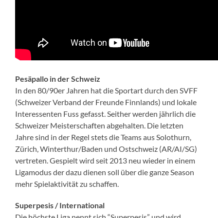
Pesäpallo in der Schweiz
In den 80/90er Jahren hat die Sportart durch den SVFF
(Schweizer Verband der Freunde Finnlands) und lokale
Interessenten Fuss gefasst. Seither werden jährlich die
Schweizer Meisterschaften abgehalten. Die letzten
Jahre sind in der Regel stets die Teams aus Solothurn,
Zürich, Winterthur/Baden und Ostschweiz (AR/AI/SG)
vertreten. Gespielt wird seit 2013 neu wieder in einem
Ligamodus der dazu dienen soll über die ganze Season
mehr Spielaktivität zu schaffen.
Superpesis / International
Die höchste Liga nennt sich “Superpesis” und wird