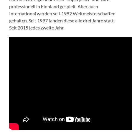
professionell in Finnland gespielt. Aber auch
International werden seit 1992 Weltmeisterschaften
gehalten. Seit 1997 fanden diese alle drei Jahre statt.
Seit 2015 jedes zweite Jahr.