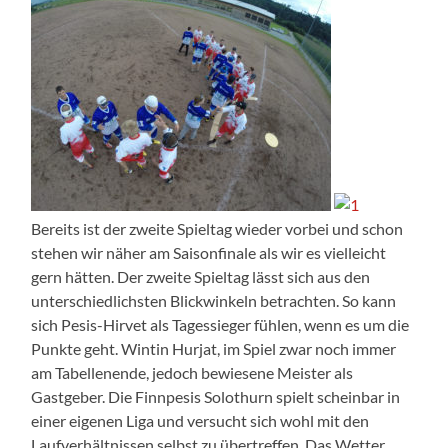
Bereits ist der zweite Spieltag wieder vorbei und schon
stehen wir näher am Saisonfinale als wir es vielleicht
gern hätten. Der zweite Spieltag lässt sich aus den
unterschiedlichsten Blickwinkeln betrachten. So kann
sich Pesis-Hirvet als Tagessieger fühlen, wenn es um die
Punkte geht. Wintin Hurjat, im Spiel zwar noch immer
am Tabellenende, jedoch bewiesene Meister als
Gastgeber. Die Finnpesis Solothurn spielt scheinbar in
einer eigenen Liga und versucht sich wohl mit den
Laufverhältnissen selbst zu übertreffen. Das Wetter