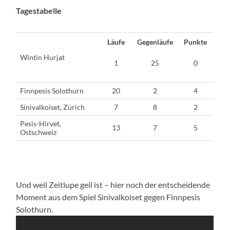
Tagestabelle
Läufe
Gegenläufe
Punkte
Wintin Hurjat
1
25
0
Finnpesis Solothurn
20
2
4
Sinivalkoiset, Zürich
7
8
2
Pesis-Hirvet,
13
7
5
Ostschweiz
Und weil Zeitlupe geil ist – hier noch der entscheidende
Moment aus dem Spiel Sinivalkoiset gegen Finnpesis
Solothurn.