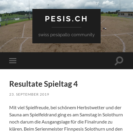
PESIS.CH
swiss pesäpallo community
Toggle
Toggle
search
mobile
field
menu
Resultate Spieltag 4
23. SEPTEMBER 2019
Mit viel Spielfreude, bei schönem Herbstwetter und der
Sauna am Spielfeldrand ging es am Samstag in Solothurn
noch darum die Ausgangslage für die Finalrunde zu
klären. Beim Serienmeister Finnpesis Solothurn und den