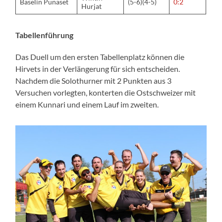
Baselin Punaset
(5-6)(4-5)
0:2
Hurjat
Tabellenführung
Das Duell um den ersten Tabellenplatz können die
Hirvets in der Verlängerung für sich entscheiden.
Nachdem die Solothurner mit 2 Punkten aus 3
Versuchen vorlegten, konterten die Ostschweizer mit
einem Kunnari und einem Lauf im zweiten.