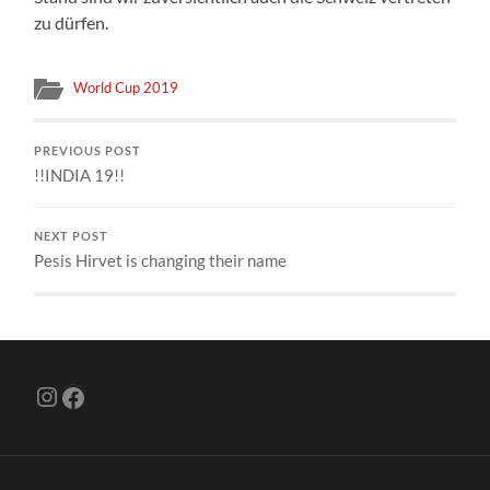
zu dürfen.
World Cup 2019
PREVIOUS POST
!!INDIA 19!!
NEXT POST
Pesis Hirvet is changing their name
Instagram
Facebook