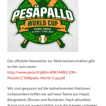
Der offizielle Newsletter zur Weltmeisterschaften gibt
es hier zum Lesen:
http://www.pesis.fi/@Bin/40874480/10th-
Pesa%CC%88pallo-World-Cup.pdf
Wir sind gespannt auf die teilnehmenden Nationen,
insbesondere hoffen wir auf neue Teams aus Nepal,
Bangladesh, Bhutan und Rumänien. Nach aktuellem
Stand sind wir zuversichtlich auch die Schweiz vertreten