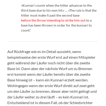
«Kunnari counts when the hitter advances to the
third base due to his own hit.» … «The rule is that the
hitter must make it past the second base
before the throw intending to strike him out
to a
base has been thrown in order for the kunnari to
count.“
Auf Rückfrage wie es im Detail aussieht, wenn
beispielsweise der erste Wurf erst auf einen Mitspieler
geht während der Läufer noch nicht über die zweite
Base ist. Dann aber der nächste Wurf um zu Brennen
erst kommt wenn der Läufer bereits über die zweite
Base hinweg ist – kann ein Kunnari erzielt werden.
Wohingegen wenn der erste Wurf direkt auf zwei geht
um den Läufer zu brennen, dieser aber nicht gelingt und
der Läufer weiter zu drei läuft – es kein Kunnari ist.
Entscheidend ist in diesem Fall, ob der Schiedsrichter