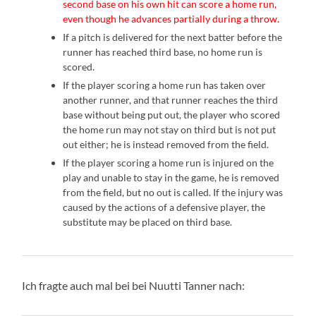
second base on his own hit can score a home run,
even though he advances partially during a throw.
If a pitch is delivered for the next batter before the
runner has reached third base, no home run is
scored.
If the player scoring a home run has taken over
another runner, and that runner reaches the third
base without being put out, the player who scored
the home run may not stay on third but is not put
out either; he is instead removed from the field.
If the player scoring a home run is injured on the
play and unable to stay in the game, he is removed
from the field, but no out is called. If the injury was
caused by the actions of a defensive player, the
substitute may be placed on third base.
Ich fragte auch mal bei bei Nuutti Tanner nach: