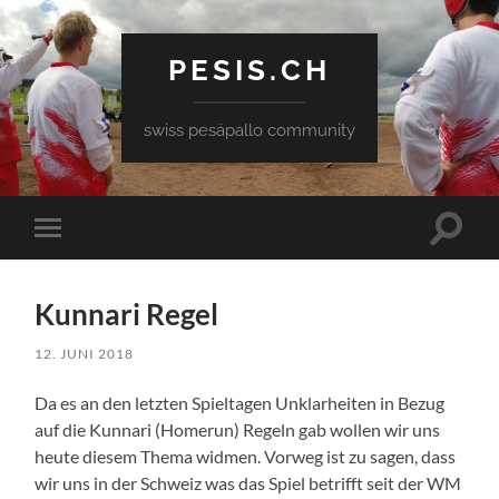
PESIS.CH
swiss pesäpallo community
Toggle
Toggle
search
mobile
field
menu
Kunnari Regel
12. JUNI 2018
Da es an den letzten Spieltagen Unklarheiten in Bezug
auf die Kunnari (Homerun) Regeln gab wollen wir uns
heute diesem Thema widmen. Vorweg ist zu sagen, dass
wir uns in der Schweiz was das Spiel betrifft seit der WM