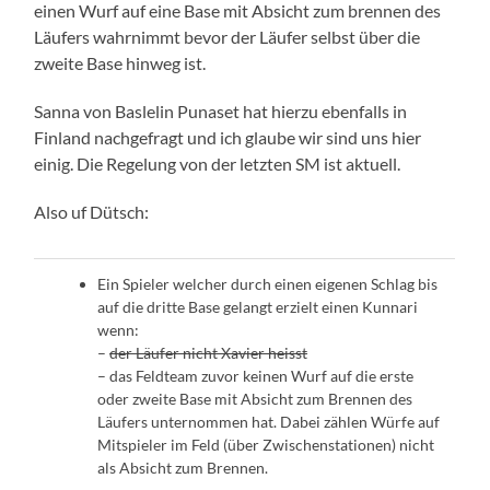
einen Wurf auf eine Base mit Absicht zum brennen des
Läufers wahrnimmt bevor der Läufer selbst über die
zweite Base hinweg ist.
Sanna von Baslelin Punaset hat hierzu ebenfalls in
Finland nachgefragt und ich glaube wir sind uns hier
einig. Die Regelung von der letzten SM ist aktuell.
Also uf Dütsch:
Ein Spieler welcher durch einen eigenen Schlag bis
auf die dritte Base gelangt erzielt einen Kunnari
wenn:
–
der Läufer nicht Xavier heisst
– das Feldteam zuvor keinen Wurf auf die erste
oder zweite Base mit Absicht zum Brennen des
Läufers unternommen hat. Dabei zählen Würfe auf
Mitspieler im Feld (über Zwischenstationen) nicht
als Absicht zum Brennen.