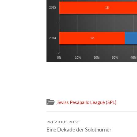
Swiss Pesäpallo League (SPL)
PREVIOUS POST
Eine Dekade der Solothurner