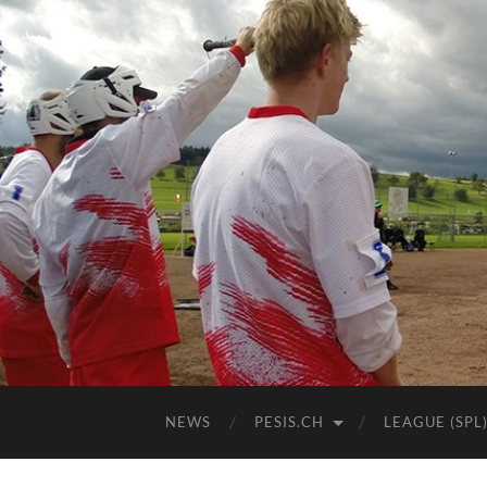
NEWS
PESIS.CH
LEAGUE (SPL