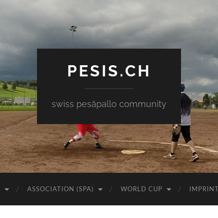
PESIS.CH
swiss pesäpallo community
)
ASSOCIATION (SPA)
WORLD CUP
IMPRIN