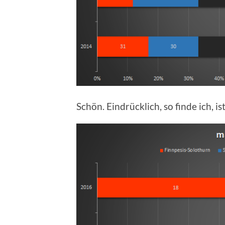
Schön. Eindrücklich, so finde ich, is