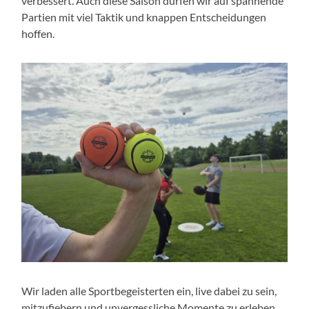
verbessert. Auch diese Saison dürfen wir auf spannende
Partien mit viel Taktik und knappen Entscheidungen
hoffen.
Wir laden alle Sportbegeisterten ein, live dabei zu sein,
mitzufiebern und unvergessliche Momente zu erleben.