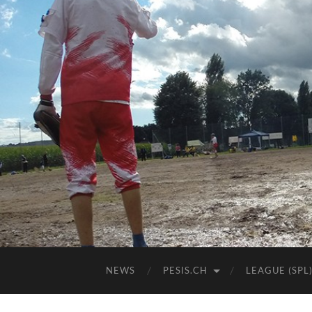
NEWS
PESIS.CH
LEAGUE (SPL