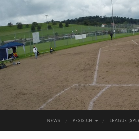
NEWS
PESIS.CH
LEAGUE (SPL