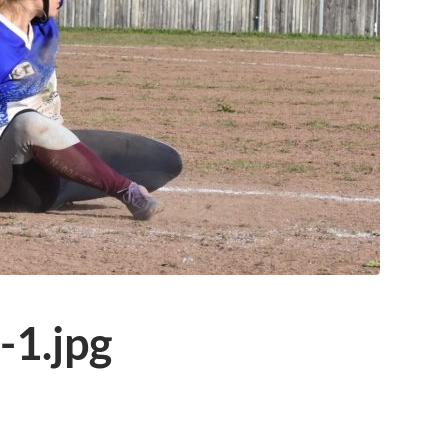
1.jpg