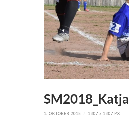
SM2018_Katja-
1. OKTOBER 2018
/
1307
x
1307 PX